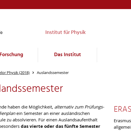
Institut für Physik
Forschung
Das Institut
lor Physik (2018)
Auslandssemester
landssemester
ERA
nde haben die Möglichkeit,
alternativ zum Prüfungs-
ienplan
ein Semester an einer ausländischen
le zu absolvieren. Für einen Auslandsaufenthalt
Erasmus,
besonders
das vierte oder das fünfte Semester
allgemei