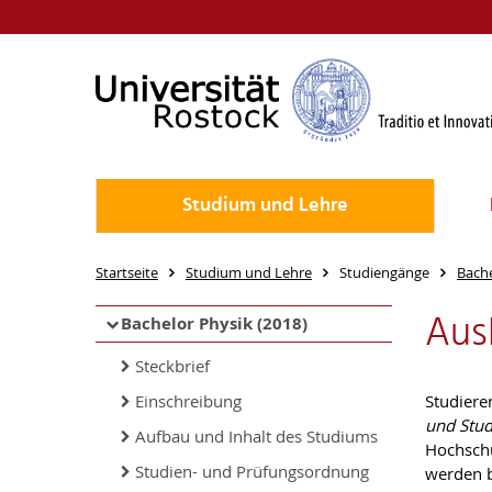
Studium und Lehre
Startseite
Studium und Lehre
Studiengänge
Bache
Aus
Bachelor Physik (2018)
Steckbrief
Einschreibung
Studiere
und Stud
Aufbau und Inhalt des Studiums
Hochschu
Studien- und Prüfungsordnung
werden 