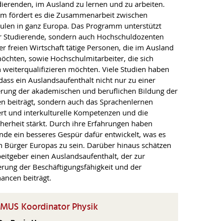
ierenden, im Ausland zu lernen und zu arbeiten.
m fördert es die Zusammenarbeit zwischen
ulen in ganz Europa. Das Programm unterstützt
ur Studierende, sondern auch Hochschuldozenten
er freien Wirtschaft tätige Personen, die im Ausland
öchten, sowie Hochschulmitarbeiter, die sich
h weiterqualifizieren möchten. Viele Studien haben
 dass ein Auslandsaufenthalt nicht nur zu einer
rung der akademischen und beruflichen Bildung der
n beiträgt, sondern auch das Sprachenlernen
rt und interkulturelle Kompetenzen und die
cherheit stärkt. Durch ihre Erfahrungen haben
nde ein besseres Gespür dafür entwickelt, was es
in Bürger Europas zu sein. Darüber hinaus schätzen
beitgeber einen Auslandsaufenthalt, der zur
rung der Beschäftigungsfähigkeit und der
ancen beiträgt.
MUS Koordinator Physik