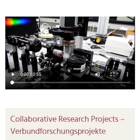
Collaborative Research Projects –
Verbundforschungsprojekte