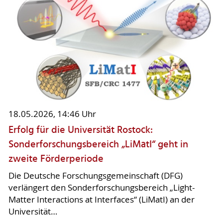
18.05.2026, 14:46 Uhr
Erfolg für die Universität Rostock:
Sonderforschungsbereich „LiMatI“ geht in
zweite Förderperiode
Die Deutsche Forschungsgemeinschaft (DFG)
verlängert den Sonderforschungsbereich „Light-
Matter Interactions at Interfaces“ (LiMatI) an der
Universität…