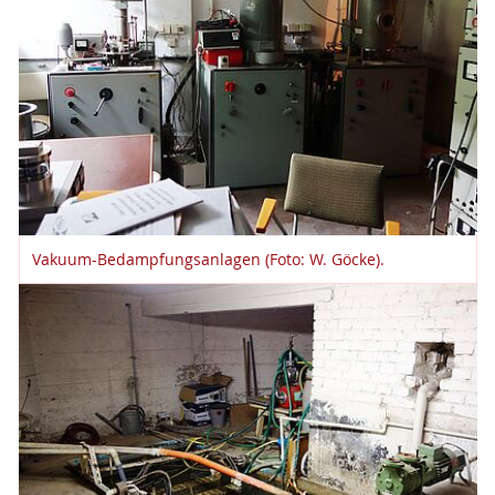
Vakuum-Bedampfungsanlagen (Foto: W. Göcke).