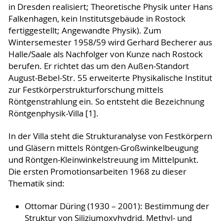
in Dresden realisiert; Theoretische Physik unter Hans
Falkenhagen, kein Institutsgebäude in Rostock
fertiggestellt; Angewandte Physik). Zum
Wintersemester 1958/59 wird Gerhard Becherer aus
Halle/Saale als Nachfolger von Kunze nach Rostock
berufen. Er richtet das um den Außen-Standort
August-Bebel-Str. 55 erweiterte Physikalische Institut
zur Festkörperstrukturforschung mittels
Röntgenstrahlung ein. So entsteht die Bezeichnung
Röntgenphysik-Villa [1].
In der Villa steht die Strukturanalyse von Festkörpern
und Gläsern mittels Röntgen-Großwinkelbeugung
und Röntgen-Kleinwinkelstreuung im Mittelpunkt.
Die ersten Promotionsarbeiten 1968 zu dieser
Thematik sind:
Ottomar Düring (1930 – 2001): Bestimmung der
Struktur von Siliziumoxyhydrid, Methyl- und