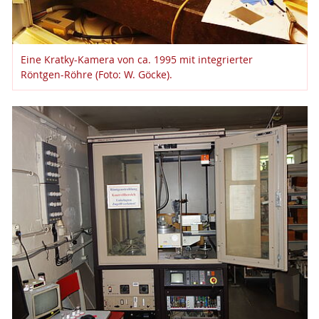
Eine Kratky-Kamera von ca. 1995 mit integrierter
Röntgen-Röhre (Foto: W. Göcke).