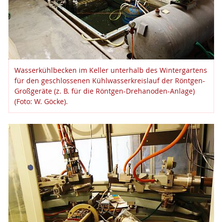
Wasserkühlbecken im Keller unterhalb des Wintergartens
für den geschlossenen Kühlwasserkreislauf der Röntgen-
Großgeräte (z. B. für die Röntgen-Drehanoden-Anlage)
(Foto: W. Göcke).