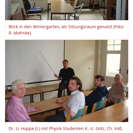
Blick in den Wintergarten, als Sitzungsraum genutzt (Foto:
R. Mahnke).
Dr. U. Hoppe (l.) mit Physik-Studenten K.-U. Götz, Ch. Voß,