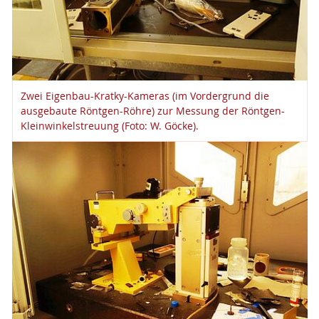
Zwei Eigenbau-Kratky-Kameras (im Vordergrund die
ausgebaute Röntgen-Röhre) zur Messung der Röntgen-
Kleinwinkelstreuung (Foto: W. Göcke).