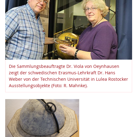
Die Sammlungsbeauftragte Dr. Viola von Oeynhausen
zeigt der schwedischen Erasmus-Lehrkraft Dr. Hans
Weber von der Technischen Universität in Lulea Rostocker
Ausstellungsobjekte (Foto: R. Mahnke).