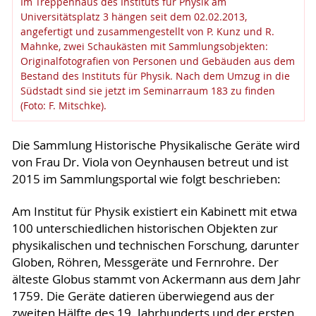
Im Treppenhaus des Instituts für Physik am
Universitätsplatz 3 hängen seit dem 02.02.2013,
angefertigt und zusammengestellt von P. Kunz und R.
Mahnke, zwei Schaukästen mit Sammlungsobjekten:
Originalfotografien von Personen und Gebäuden aus dem
Bestand des Instituts für Physik. Nach dem Umzug in die
Südstadt sind sie jetzt im Seminarraum 183 zu finden
(Foto: F. Mitschke).
Die Sammlung Historische Physikalische Geräte wird
von Frau Dr. Viola von Oeynhausen betreut und ist
2015 im Sammlungsportal wie folgt beschrieben:
Am Institut für Physik existiert ein Kabinett mit etwa
100 unterschiedlichen historischen Objekten zur
physikalischen und technischen Forschung, darunter
Globen, Röhren, Messgeräte und Fernrohre. Der
älteste Globus stammt von Ackermann aus dem Jahr
1759. Die Geräte datieren überwiegend aus der
zweiten Hälfte des 19. Jahrhunderts und der ersten