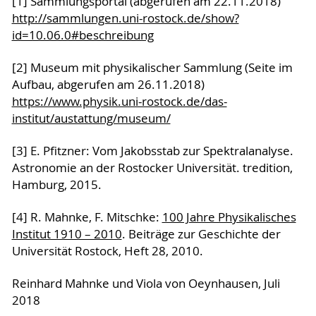
[1] Sammlungsportal (abgerufen am 22.11.2018)
http://sammlungen.uni-rostock.de/show?
id=10.06.0#beschreibung
[2] Museum mit physikalischer Sammlung (Seite im
Aufbau, abgerufen am 26.11.2018)
https://www.physik.uni-rostock.de/das-
institut/austattung/museum/
[3] E. Pfitzner: Vom Jakobsstab zur Spektralanalyse.
Astronomie an der Rostocker Universität. tredition,
Hamburg, 2015.
[4] R. Mahnke, F. Mitschke:
100 Jahre Physikalisches
Institut 1910 – 2010
. Beiträge zur Geschichte der
Universität Rostock, Heft 28, 2010.
Reinhard Mahnke und Viola von Oeynhausen, Juli
2018