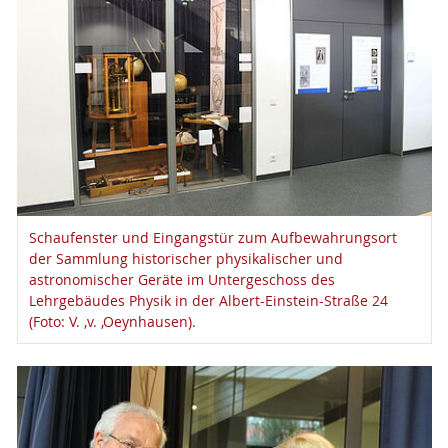
Schaufenster und Eingangstür zum Aufbewahrungsort
der Sammlung historischer physikalischer und
astronomischer Geräte im Untergeschoss des
Lehrgebäudes Physik in der Albert-Einstein-Straße 24
(Foto: V. ,v. ,Oeynhausen).