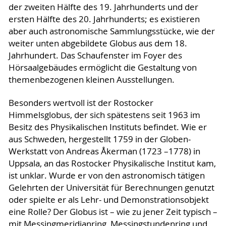
der zweiten Hälfte des 19. Jahrhunderts und der
ersten Hälfte des 20. Jahrhunderts; es existieren
aber auch astronomische Sammlungsstücke, wie der
weiter unten abgebildete Globus aus dem 18.
Jahrhundert. Das Schaufenster im Foyer des
Hörsaalgebäudes ermöglicht die Gestaltung von
themenbezogenen kleinen Ausstellungen.
Besonders wertvoll ist der Rostocker
Himmelsglobus, der sich spätestens seit 1963 im
Besitz des Physikalischen Instituts befindet. Wie er
aus Schweden, hergestellt 1759 in der Globen-
Werkstatt von Andreas Åkerman (1723 –1778) in
Uppsala, an das Rostocker Physikalische Institut kam,
ist unklar. Wurde er von den astronomisch tätigen
Gelehrten der Universität für Berechnungen genutzt
oder spielte er als Lehr- und Demonstrationsobjekt
eine Rolle? Der Globus ist – wie zu jener Zeit typisch –
mit Messingmeridianring, Messingstundenring und