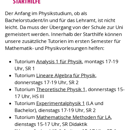
Der Anfang im Physikstudium, ob als
Bachelorstudent/in und für das Lehramt, ist nicht
leicht. Da muss der Übergang von der Schule zur Uni
gemeistert werden. Innerhalb der Starthilfe können
unsere zusätzliche Tutorien im ersten Semester für
Mathematik- und Physikvorlesungen helfen:
Tutorium
Analysis 1 für Physik
, montags 17-19
Uhr, SR 1
Tutorium
Lineare Algebra für Physik
,
donnerstags 17-19 Uhr, SR 2
Tutorium
Theoretische Physik 1,
donnerstags 15-
17 Uhr, HS III
Tutorium
Experimentalphysik 1
(LA und
Bachelor), dienstags 17-19 Uhr, SR 2
Tutorium
Mathematische Methoden für LA
,
dienstags 15-17 Uhr, SR Didaktik