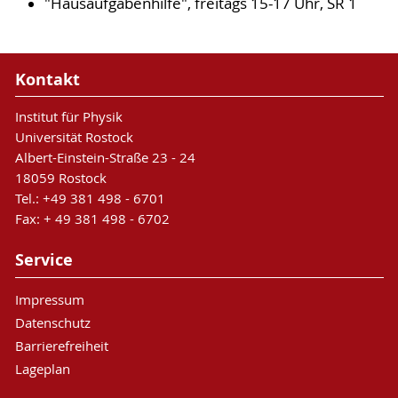
"Hausaufgabenhilfe", freitags 15-17 Uhr, SR 1
Kontakt
Institut für Physik
Universität Rostock
Albert-Einstein-Straße 23 - 24
18059 Rostock
Tel.: +49 381 498 - 6701
Fax: + 49 381 498 - 6702
Service
Impressum
Datenschutz
Barrierefreiheit
Lageplan