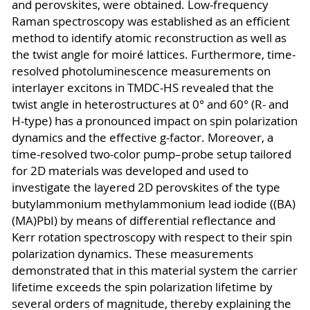
and perovskites, were obtained. Low-frequency
Raman spectroscopy was established as an efficient
method to identify atomic reconstruction as well as
the twist angle for moiré lattices. Furthermore,
time-
resolved photoluminescence measurements on
interlayer excitons in TMDC-HS revealed that the
twist angle in heterostructures at 0° and 60° (R- and
H-type) has a pronounced impact on spin polarization
dynamics and the effective g-factor. Moreover, a
time-resolved two-color pump–probe setup tailored
for 2D materials was developed and used to
investigate the layered 2D perovskites of the type
butylammonium methylammonium lead iodide ((BA)
(MA)PbI) by means of differential reflectance and
Kerr rotation spectroscopy with respect to their spin
polarization dynamics. These measurements
demonstrated that in this material system the carrier
lifetime exceeds the spin polarization lifetime by
several orders of magnitude, thereby explaining the