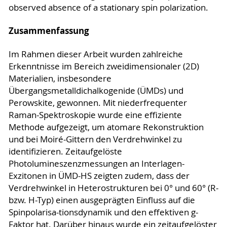
observed absence of a stationary spin polarization.
Zusammenfassung
Im Rahmen dieser Arbeit wurden zahlreiche
Erkenntnisse im Bereich zweidimensionaler (2D)
Materialien, insbesondere
Übergangsmetalldichalkogenide (ÜMDs) und
Perowskite, gewonnen. Mit niederfrequenter
Raman-Spektroskopie wurde eine effiziente
Methode aufgezeigt, um atomare Rekonstruktion
und bei Moiré-Gittern den Verdrehwinkel zu
identifizieren. Zeitaufgelöste
Photolumineszenzmessungen an Interlagen-
Exzitonen in ÜMD-HS zeigten zudem, dass der
Verdrehwinkel in Heterostrukturen bei 0° und 60° (R-
bzw. H-Typ) einen ausgeprägten Einfluss auf die
Spinpolarisa-tionsdynamik und den effektiven g-
Faktor hat. Darüber hinaus wurde ein zeitaufgelöster