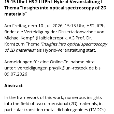
15:15 Uhr I HS 2 I IfPh I Hybrid-Veranstaltung I
Thema “Insights into optical spectroscopy of 2D
materials”
Am Freitag, dem 10. Juli 2026, 15:15 Uhr, HS2, IfPh,
findet die Verteidigung der Dissertationsarbeit von
Michael Kempf (Halbleiteroptik, AG Prof. Dr.
Korn) zum Thema
“Insights into optical spectroscopy
of 2D materials”
als Hybrid-Veranstaltung statt.
Anmeldungen für eine Online-Teilnahme bitte
unter:
verteidigungen.physik
@uni-rostock
.de
bis
09.07.2026
Abstract
In the framework of this work, numerous insights
into the field of two-dimensional (2D) materials, in
particular transition metal dichalcogenides (TMDCs)