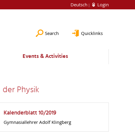
Deutsch
Login
Search
Quicklinks
Events & Activities
 der Physik
Kalenderblatt 10/2019
Gymnasiallehrer Adolf Klingberg