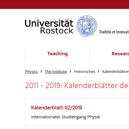
Teaching
Resear
Physics
The Institute
Historisches
Kalenderblätter
2011 - 2019: Kalenderblätter 
Kalenderblatt 02/2019
Internationaler Studiengang Physik