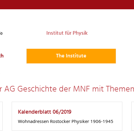
Institut für Physik
ch
The Institute
der AG Geschichte der MNF mit Themen
Kalenderblatt 06/2019
Wohnadressen Rostocker Physiker 1906-1945