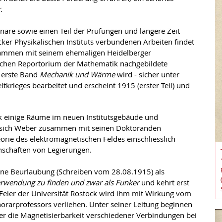
r
.
nare sowie einen Teil der Prüfungen und längere Zeit
ker Physikalischen Instituts verbundenen Arbeiten findet
Zusammen mit seinem ehemaligen Heidelberger
lschen Reportorium der Mathematik nachgebildete
 erste Band
Mechanik und Wärme
wird - sicher unter
tkrieges bearbeitet und erscheint 1915 (erster Teil) und
ik einige Räume im neuen Institutsgebäude und
 sich Weber zusammen mit seinen Doktoranden
rie des elektromagnetischen Feldes einschliesslich
nschaften von Legierungen.
ine Beurlaubung (Schreiben vom 28.08.1915) als
Verwendung zu finden und zwar als Funker
und kehrt erst
Feier der Universität Rostock wird ihm mit Wirkung vom
orarprofessors verliehen. Unter seiner Leitung beginnen
 die Magnetisierbarkeit verschiedener Verbindungen bei