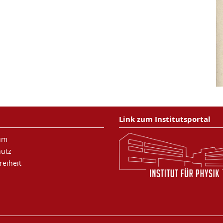
Link zum Institutsportal
um
hutz
reiheit