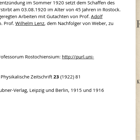
entzündung im Sommer 1920 setzt dem Schaffen des
tirbt am 03.08.1920 im Alter von 45 Jahren in Rostock.
geregten Arbeiten mit Gutachten von Prof.
Adolf
o. Prof.
Wilhelm Lenz
, dem Nachfolger von Weber, zu
 Professorum Rostochiensium:
http://purl.uni-
Physikalische Zeitschrift
23
(1922) 81
eubner-Verlag, Leipzig und Berlin, 1915 und 1916