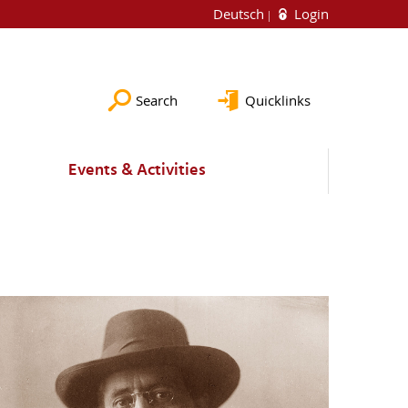
Deutsch
Login
Search
Quicklinks
Events & Activities