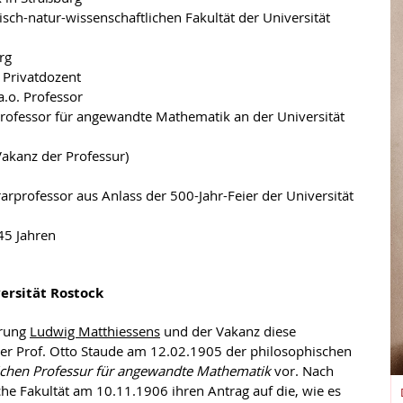
ch-natur-wissenschaftlichen Fakultät der Universität
rg
, Privatdozent
.o. Professor
rofessor für angewandte Mathematik an der Universität
Vakanz der Professur)
professor aus Anlass der 500-Jahr-Feier der Universität
45 Jahren
versität Rostock
erung
Ludwig Matthiessens
und der Vakanz diese
er Prof. Otto Staude am 12.02.1905 der philosophischen
lichen Professur für angewandte Mathematik
vor. Nach
he Fakultät am 10.11.1906 ihren Antrag auf die, wie es