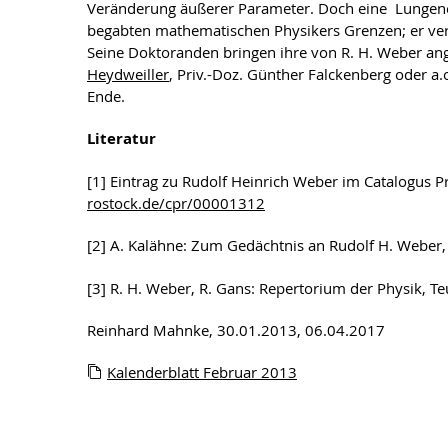
Veränderung äußerer Parameter. Doch eine Lungen
begabten mathematischen Physikers Grenzen; er vers
Seine Doktoranden bringen ihre von R. H. Weber an
Heydweiller
, Priv.-Doz. Günther Falckenberg oder a.
Ende.
Literatur
[1] Eintrag zu Rudolf Heinrich Weber im Catalogus
rostock.de/cpr/00001312
[2] A. Kalähne: Zum Gedächtnis an Rudolf H. Weber, 
[3] R. H. Weber, R. Gans: Repertorium der Physik, T
Reinhard Mahnke, 30.01.2013, 06.04.2017
Kalenderblatt Februar 2013