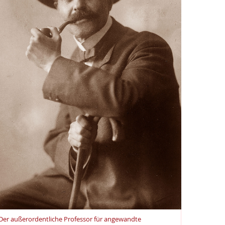
Der außerordentliche Professor für angewandte