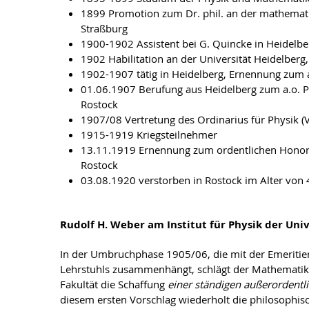
1899 Promotion zum Dr. phil. an der mathematis
Straßburg
1900-1902 Assistent bei G. Quincke in Heidelbe
1902 Habilitation an der Universität Heidelberg
1902-1907 tätig in Heidelberg, Ernennung zum a
01.06.1907 Berufung aus Heidelberg zum a.o. P
Rostock
1907/08 Vertretung des Ordinarius für Physik (
1915-1919 Kriegsteilnehmer
13.11.1919 Ernennung zum ordentlichen Honorar
Rostock
03.08.1920 verstorben in Rostock im Alter von 
Rudolf H. Weber am Institut für Physik der Uni
In der Umbruchphase 1905/06, die mit der Emeriti
Lehrstuhls zusammenhängt, schlägt der Mathematik
Fakultät die Schaffung
einer ständigen außerordent
diesem ersten Vorschlag wiederholt die philosophisc