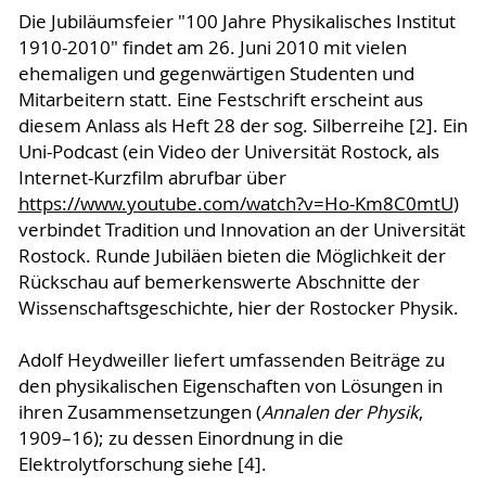
Die Jubiläumsfeier "100 Jahre Physikalisches Institut
1910-2010" findet am 26. Juni 2010 mit vielen
ehemaligen und gegenwärtigen Studenten und
Mitarbeitern statt. Eine Festschrift erscheint aus
diesem Anlass als Heft 28 der sog. Silberreihe [2]. Ein
Uni-Podcast (ein Video der Universität Rostock, als
Internet-Kurzfilm abrufbar über
https://www.youtube.com/watch?v=Ho-Km8C0mtU
)
verbindet Tradition und Innovation an der Universität
Rostock. Runde Jubiläen bieten die Möglichkeit der
Rückschau auf bemerkenswerte Abschnitte der
Wissenschaftsgeschichte, hier der Rostocker Physik.
Adolf Heydweiller liefert umfassenden Beiträge zu
den physikalischen Eigenschaften von Lösungen in
ihren Zusammensetzungen (
Annalen der Physik
,
1909–16); zu dessen Einordnung in die
Elektrolytforschung siehe [4].