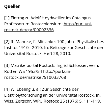
Quellen
[1] Eintrag zu Adolf Heydweiller im Catalogus
Professorum Rostochiensium:
http://purl.uni-
rostock.de/cpr/00002336
[2] R. Mahnke, F. Mitschke: 100 Jahre Physikalisches
Institut 1910 - 2010. In: Beiträge zur Geschichte der
Universität Rostock, Heft 28, 2010.
[3] Matrikelportal Rostock: Ingrid Schlosser, verh.
Rotter, WS 1953/54
http://purl.uni-
rostock.de/matrikel/510033768
[4] W. Ebeling u. a.:
Zur Geschichte der
Elektrolytforschung an der Universität Rostock
. In.
Wiss. Zeitschr. WPU Rostock 25 (1976) S. 111-119.