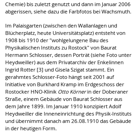
Chemie) bis zuletzt genutzt und dann im Januar 2006
abgerissen, siehe dazu die Farbfotos bei Wachsmuth.
Im Palaisgarten (zwischen den Wallanlagen und
Blücherplatz, heute Universitätsplatz) entsteht von
1908 bis 1910 der "wohlgelungene Bau des
Physikalischen Instituts zu Rostock" von Baurat
Hermann Schlosser, dessen Porträt (siehe Foto unter
Heydweiller) aus dem Privatarchiv der Enkelinnen
Ingrid Rotter [3] und Gisela Szigat stammt. Ein
gerahmtes Schlosser-Foto hängt seit 2001 auf
Initiative von Burkhard Kramp im Erdgeschoss der
Rostocker HNO-Klinik
Otto Körner
in der Doberaner
Straße, einem Gebäude von Baurat Schlosser aus
dem Jahre 1899. Im Januar 1910 konzipiert Adolf
Heydweiller die Inneneinrichtung des Physik-Instituts
und übernimmt danach am 26.08.1910 das Gebäude
in der heutigen Form.