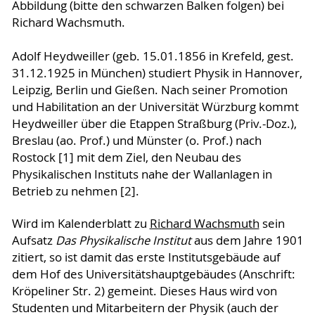
Abbildung (bitte den schwarzen Balken folgen) bei
Richard Wachsmuth.
Adolf Heydweiller (geb. 15.01.1856 in Krefeld, gest.
31.12.1925 in München) studiert Physik in Hannover,
Leipzig, Berlin und Gießen. Nach seiner Promotion
und Habilitation an der Universität Würzburg kommt
Heydweiller über die Etappen Straßburg (Priv.-Doz.),
Breslau (ao. Prof.) und Münster (o. Prof.) nach
Rostock [1] mit dem Ziel, den Neubau des
Physikalischen Instituts nahe der Wallanlagen in
Betrieb zu nehmen [2].
Wird im Kalenderblatt zu
Richard Wachsmuth
sein
Aufsatz
Das Physikalische Institut
aus dem Jahre 1901
zitiert, so ist damit das erste Institutsgebäude auf
dem Hof des Universitätshauptgebäudes (Anschrift:
Kröpeliner Str. 2) gemeint. Dieses Haus wird von
Studenten und Mitarbeitern der Physik (auch der