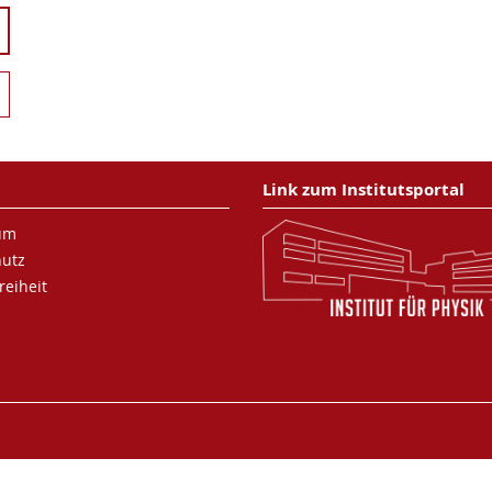
Link zum Institutsportal
um
hutz
reiheit