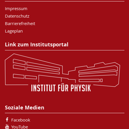
Impressum
Datenschutz
Barrierefreiheit
Lageplan
Link zum Institutsportal
Soziale Medien
Facebook
YouTube